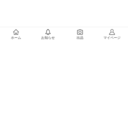
メルカリについて
ホーム
お知らせ
出品
マイページ
会社概要（運営会社）
採用情報
プレスリリース
公式ブログ
プレスキット
メルカリUS
メルカリShops
m department（エムデパ）
ヘルプ
ヘルプセンター（ガイド・お問い合わせ）
メルカリShopsでショップを開設する
メルカリShops ショップ管理画面にログイン
メルカリShops出店者向けガイド
お問い合わせ一覧