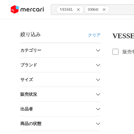
ンツにスキップ
VESSEL
030641
絞り込み
VESS
クリア
カテゴリー
販売
ブランド
サイズ
販売状況
出品者
商品の状態