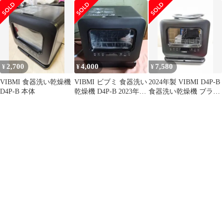
食器洗い乾燥機 識別
T
2,700
4,000
7,580
¥
¥
¥
VIBMI 食器洗い乾燥機
VIBMI ビブミ 食器洗い
2024年製 VIBMI D4P-B
D4P-B 本体
乾燥機 D4P-B 2023年製
食器洗い乾燥機 ブラッ
F
ク