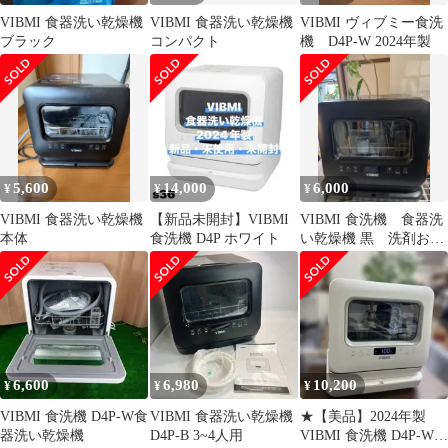
VIBMI 食器洗い乾燥機
VIBMI 食器洗い乾燥機
VIBMI ヴィブミー食洗
ブラック
コンパクト
機 D4P-W 2024年製
5,600
14,000
6,000
¥
¥
¥
VIBMI 食器洗い乾燥機
【新品未開封】VIBMI
VIBMI 食洗機 食器洗
本体
食洗機 D4P ホワイト
い乾燥機 黒 洗剤おま
け
6,600
6,980
10,200
¥
¥
¥
VIBMI 食洗機 D4P-W食
VIBMI 食器洗い乾燥機
★【美品】2024年製
器洗い乾燥機
D4P-B 3~4人用
VIBMI 食洗機 D4P-W