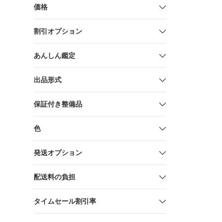
価格
割引オプション
あんしん鑑定
出品形式
保証付き整備品
色
発送オプション
配送料の負担
タイムセール割引率