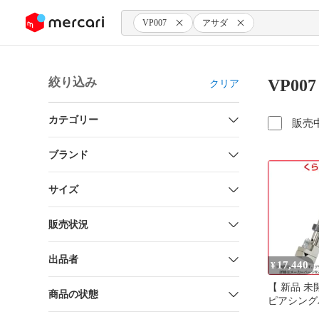
ンツにスキップ
VP007
アサダ
絞り込み
VP0
クリア
カテゴリー
販売
ブランド
サイズ
販売状況
出品者
17,440
¥
【 新品 未開封
商品の状態
ピアシングバ
未使用 送