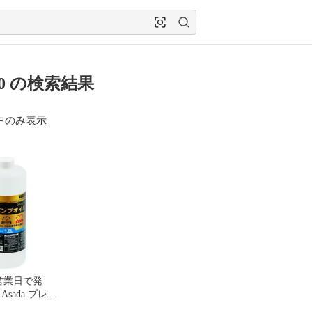
10 の検索結果
中のみ表示
営業日で発
sada プレミ
ンプオイル 1L