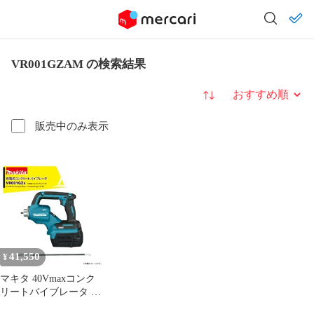
VR001GZAM の検索結果
並び替え
販売中のみ表示
41,550
¥
マキタ 40Vmaxコンク
リートバイブレータ フ
レキシブルシャフト太