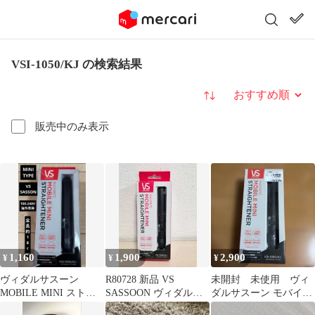
VSI-1050/KJ の検索結果
並び替え
販売中のみ表示
1,160
1,900
2,900
¥
¥
¥
ヴィダルサスーン
R80728 新品 VS
未開封 未使用 ヴィ
MOBILE MINI ストレ
SASSOON ヴィダルサ
ダルサスーン モバイル
ートヘア アイロン
スーン モバイルミニス
ミニ ストレートヘアア