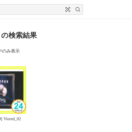
ed の検索結果
中のみ表示
 Viored_02