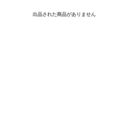
出品された商品がありません