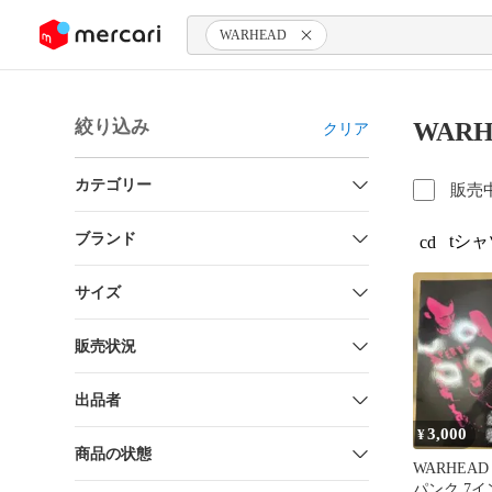
ンツにスキップ
WARHEAD
絞り込み
WAR
クリア
カテゴリー
販売
ブランド
tシャ
cd
サイズ
販売状況
出品者
3,000
¥
商品の状態
WARHEAD 
パンク 7