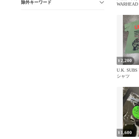
除外キーワード
WARHEAD
MOTOR 7.
2,200
¥
U.K. SUBS
シャツ
1,600
¥