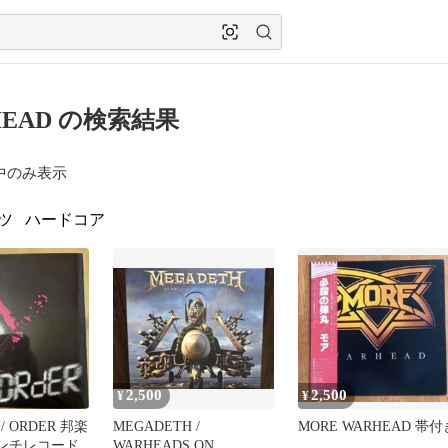
HEAD の検索結果
中のみ表示
ツ
ハードコア
2,500
2,500
¥
¥
/ ORDER 邦楽
MEGADETH /
MORE WARHEAD 帯付
インチレコード
WARHEADS ON