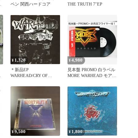
日
ペン 関西ハードコア
THE TRUTH 7"EP
1,320
4,980
¥
¥
＊新品EP
見本盤 PROMO 白ラベル
ッ
WARHEAD/CRY OF
MORE WARHEAD モア
TRUTH(1991年作品1st)
必殺の弾丸
9,500
1,800
¥
¥