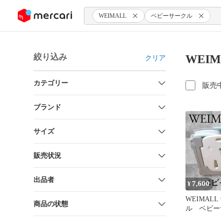
ンツにスキップ
WEIMALL
ベビーサークル
絞り込み
WEI
クリア
カテゴリー
販売
ブランド
サイズ
販売状況
出品者
7,600
¥
WEIMAL
商品の状態
ル ベビー
ーフェンス