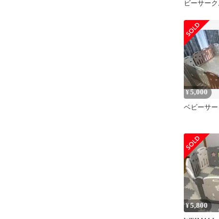
ビーサーク
グレー×ホ
5,000
¥
ベビーサー
5,800
¥