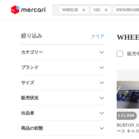
ンツにスキップ
WHEELIE
GIG
SNOWBOAR
絞り込み
WHEE
クリア
カテゴリー
販売
ブランド
サイズ
販売状況
出品者
15,000
¥
BURTON
商品の状態
ース キャ