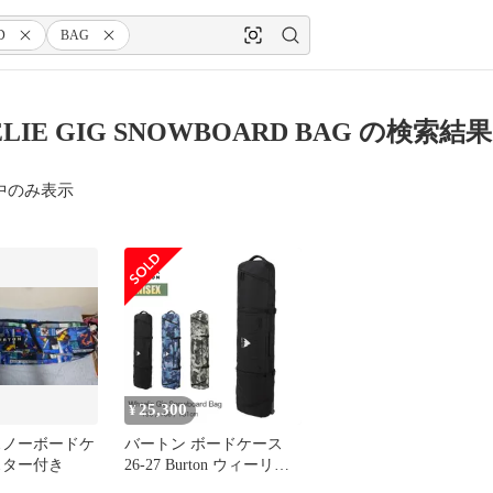
D
BAG
LIE GIG SNOWBOARD BAG の検索結果
中のみ表示
25,300
¥
 スノーボードケ
バートン ボードケース
スター付き
26-27 Burton ウィーリー
ギグ スノーボードバッグ