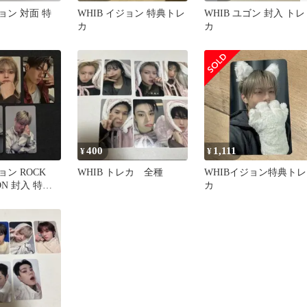
ジョン 対面 特
WHIB イジョン 特典トレ
WHIB ユゴン 封入 トレ
カ
カ
400
1,111
¥
¥
ョン ROCK
WHIB トレカ 全種
WHIBイジョン特典トレ
ION 封入 特典
カ