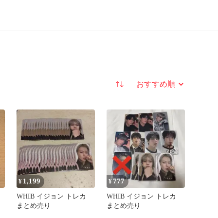
並び替え
1,199
777
¥
¥
WHIB イジョン トレカ
WHIB イジョン トレカ
まとめ売り
まとめ売り