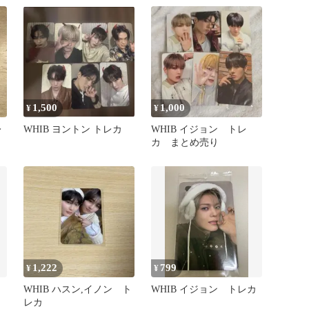
1,500
1,000
¥
¥
レ
WHIB ヨントン トレカ
WHIB イジョン トレ
カ まとめ売り
1,222
799
¥
¥
WHIB ハスン,イノン ト
WHIB イジョン トレカ
レカ