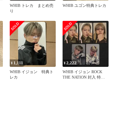
WHIB トレカ まとめ売
WHIB ユゴン特典トレカ
り
1,111
2,222
¥
¥
WHIB イジョン 特典ト
WHIB イジョン ROCK
レカ
THE NATION 封入 特典
トレカ