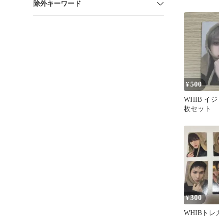
除外キーワード
500
¥
WHIB イ
枚セット
300
¥
WHIBト