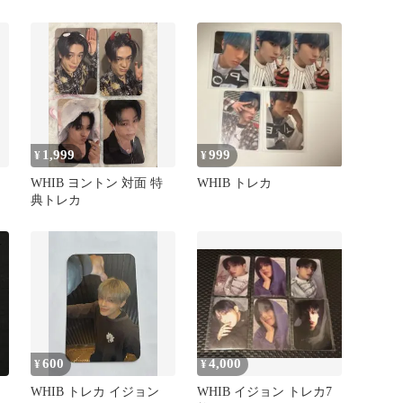
1,999
999
¥
¥
WHIB ヨントン 対面 特
WHIB トレカ
典トレカ
600
4,000
¥
¥
WHIB トレカ イジョン
WHIB イジョン トレカ7