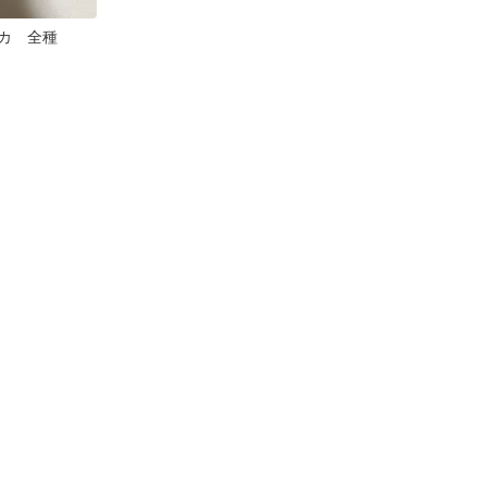
トレカ 全種