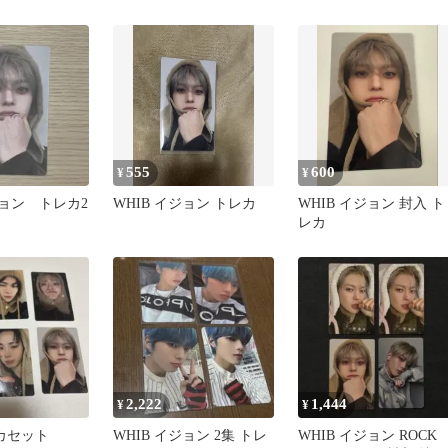
555
600
¥
¥
ジョン トレカ2
WHIB イジョン トレカ
WHIB イジョン 封入 ト
レカ
2,222
1,444
¥
¥
レカセット
WHIB イジョン 2集 トレ
WHIB イジョン ROCK