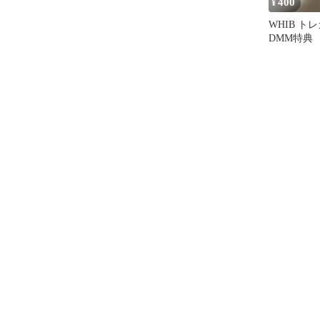
400
¥
WHIB 
DMM特典