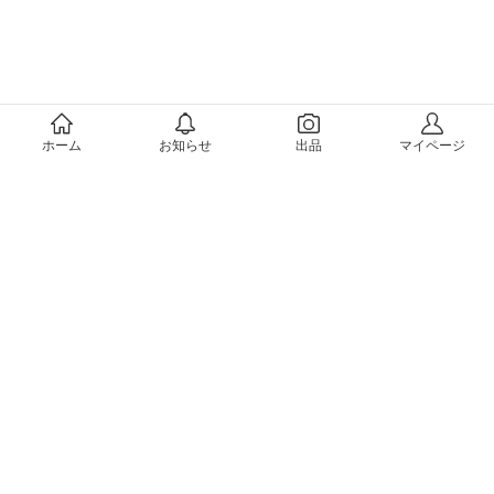
メルカリについて
ホーム
お知らせ
出品
マイページ
会社概要（運営会社）
採用情報
プレスリリース
公式ブログ
プレスキット
メルカリUS
メルカリShops
m department（エムデパ）
ヘルプ
ヘルプセンター（ガイド・お問い合わせ）
メルカリShopsでショップを開設する
メルカリShops ショップ管理画面にログイン
メルカリShops出店者向けガイド
お問い合わせ一覧