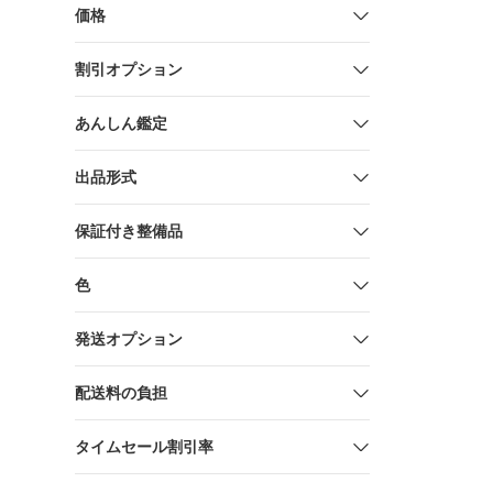
HiKOKI
価格
372200
割引オプション
あんしん鑑定
出品形式
保証付き整備品
色
発送オプション
配送料の負担
タイムセール割引率