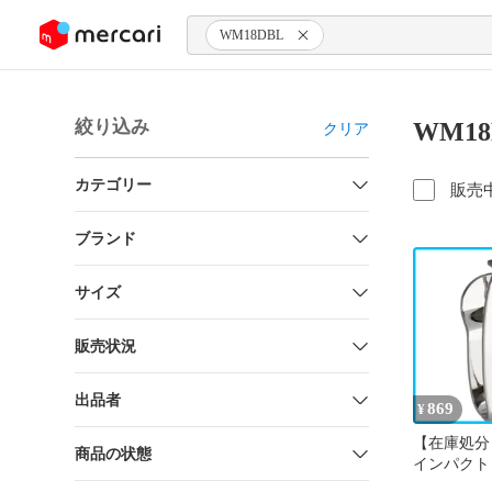
ンツにスキップ
WM18DBL
絞り込み
WM1
クリア
カテゴリー
販売
ブランド
サイズ
販売状況
出品者
869
¥
【在庫処分
商品の状態
インパクト
ードレス製