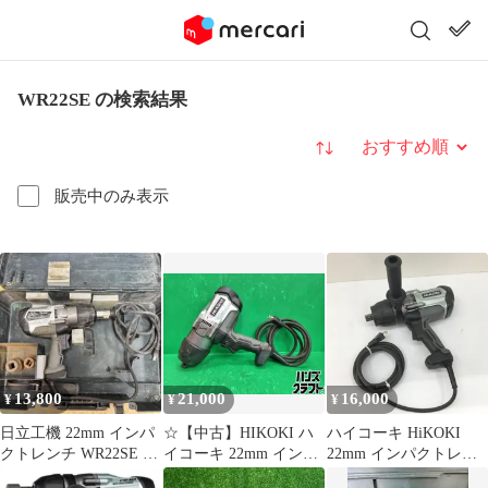
WR22SE の検索結果
並び替え
販売中のみ表示
13,800
21,000
16,000
¥
¥
¥
日立工機 22mm インパ
☆【中古】HIKOKI ハ
ハイコーキ HiKOKI
クトレンチ WR22SE ソ
イコーキ 22mm インパ
22mm インパクトレン
ケット・ケース付き
クトレンチ WR22SE
チ WR22SE ★DT1260