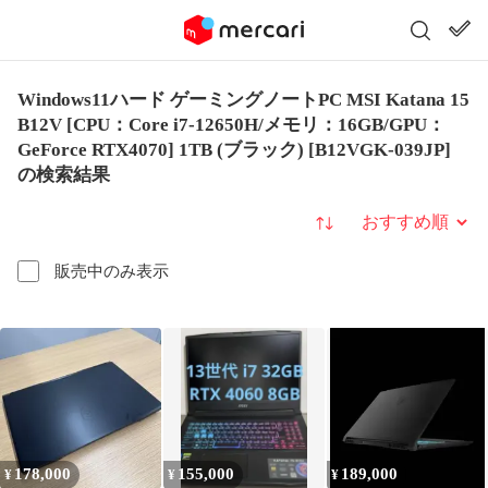
Windows11ハード ゲーミングノートPC MSI Katana 15
B12V [CPU：Core i7-12650H/メモリ：16GB/GPU：
GeForce RTX4070] 1TB (ブラック) [B12VGK-039JP]
の検索結果
並び替え
販売中のみ表示
178,000
155,000
189,000
¥
¥
¥