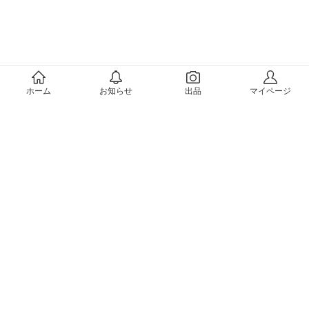
メルカリについて
ホーム
お知らせ
出品
マイページ
会社概要（運営会社）
採用情報
プレスリリース
公式ブログ
プレスキット
メルカリUS
メルカリShops
m department（エムデパ）
ヘルプ
ヘルプセンター（ガイド・お問い合わせ）
メルカリShopsでショップを開設する
メルカリShops ショップ管理画面にログイン
メルカリShops出店者向けガイド
お問い合わせ一覧