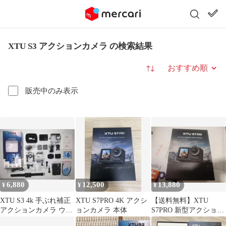
XTU S3 アクションカメラ の検索結果
並び替え
販売中のみ表示
6,880
12,500
13,880
¥
¥
¥
XTU S3 4k 手ぶれ補正
XTU S7PRO 4K アクシ
【送料無料】XTU
アクションカメラ ウェ
ョンカメラ 本体
S7PRO 新型アクション
アラブルカメラ
カメラ 4K50fps