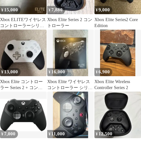
15,000
7,880
9,000
¥
¥
¥
Xbox ELITEワイヤレス
Xbox Elite Series 2 コン
Xbox Elite Series2 Core
コントローラーシリー
トローラー
Edition
ズ2
13,000
16,000
6,900
¥
¥
¥
Xbox Elite コントロー
Xbox Elite ワイヤレス
Xbox Elite Wireless
ラー Series 2 + コンポ
コントローラー シリー
Controller Series 2
ーネントパック
ズ2 未開封
7,000
11,000
12,500
¥
¥
¥