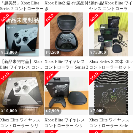
「超美品」Xbox Elite
Xbox Elite2 箱•付属品付
❗️動作品❗️Xbox Elite ワイ
Series 2 コントローラー
き
ヤレス コントローラー
シリーズ 2
12,800
8,500
75,000
¥
¥
¥
【新品未開封品】Xbox
Xbox Elite ワイヤレス
Xbox Series X 本体 Elite
Elite ワイヤレス コント
コントローラー Series 2
コントローラーセット
ローラー Series2
10,000
7,999
7,000
¥
¥
¥
Xbox Elite ワイヤレス
Xbox Elite ワイヤレス
Xbox Elite ワイヤレス
コントローラー シリー
コントローラー シリー
コントローラー Series 2
ズ 2 Core
ズ 2
Core