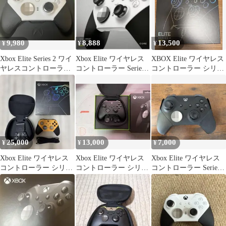
9,980
8,888
13,500
¥
¥
¥
Xbox Elite Series 2 ワイ
Xbox Elite ワイヤレス
XBOX Elite ワイヤレス
ヤレスコントローラー
コントローラー Series 2
コントローラー シリー
Coreホワイト
Core
ズ 2 カスタムパープル
25,000
13,000
7,000
¥
¥
¥
Xbox Elite ワイヤレス
Xbox Elite ワイヤレス
Xbox Elite ワイヤレス
コントローラー シリー
コントローラー シリー
コントローラー Series 2
ズ 2
ズ2 完品 美品
本体のみ