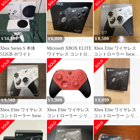
34,800
6,000
8,500
¥
¥
¥
Xbox Series S 本体
Microsoft XBOX ELITE
Xbox Elite ワイヤレス
512GB ホワイト
ワイヤレス コントロー
コントローラー Series 2
ラー シリーズ2
Core …
9,500
7,900
9,999
¥
¥
¥
Xbox Elite ワイヤレス
Xbox Elite ワイヤレス
Xbox Elite ワイヤレス
コントローラー Series 2
コントローラー シリー
コントローラー シリー
Core
ズ 2 Core レッド
ズ 2