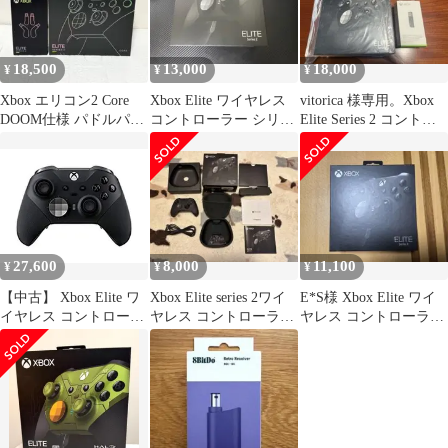
18,500
13,000
18,000
¥
¥
¥
Xbox エリコン2 Core
Xbox Elite ワイヤレス
vitorica 様専用。Xbox
DOOM仕様 パドルパッ
コントローラー シリー
Elite Series 2 コントロ
ク セット エリート
ズ 2
ーラー
27,600
8,000
11,100
¥
¥
¥
【中古】 Xbox Elite ワ
Xbox Elite series 2ワイ
E*S様 Xbox Elite ワイ
イヤレス コントローラ
ヤレス コントローラー
ヤレス コントローラー
ー シリーズ 2
シリーズ 2
シリーズ 2