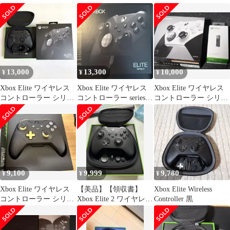
Core 箱付
ズ2
ズ2
13,000
13,300
10,000
¥
¥
¥
Xbox Elite ワイヤレス
Xbox Elite ワイヤレス
Xbox Elite ワイヤレス
コントローラー シリー
コントローラー series2
コントローラー シリー
ズ2
未使用品
ズ 2 Core 他
9,100
9,999
9,780
¥
¥
¥
Xbox Elite ワイヤレス
【美品】【領収書】
Xbox Elite Wireless
コントローラー シリー
Xbox Elite 2 ワイヤレス
Controller 黒
ズ 2 - Core
コントローラー シリー
ズ