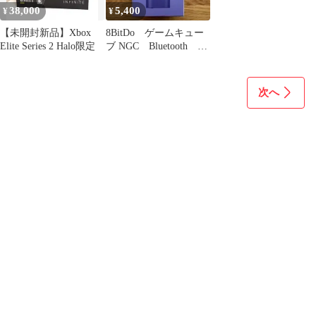
38,000
5,400
¥
¥
【未開封新品】Xbox
8BitDo ゲームキュー
Elite Series 2 Halo限定
ブ NGC Bluetooth レ
トロ レシーバー
次へ