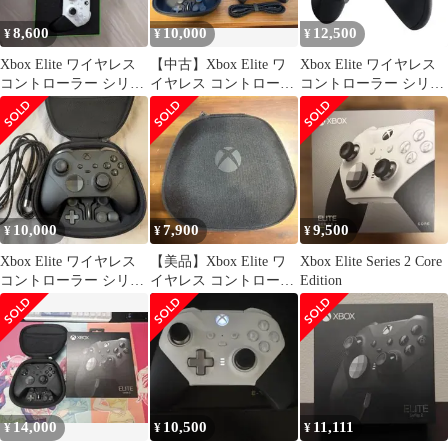
8,600
10,000
12,500
¥
¥
¥
Xbox Elite ワイヤレス
【中古】Xbox Elite ワ
Xbox Elite ワイヤレス
コントローラー シリー
イヤレス コントローラ
コントローラー シリー
ズ 2 Core
ー シリーズ 2 本体
ズ2
10,000
7,900
9,500
¥
¥
¥
Xbox Elite ワイヤレス
【美品】Xbox Elite ワ
Xbox Elite Series 2 Core
コントローラー シリー
イヤレス コントローラ
Edition
ズ 2
ー Series 2
14,000
10,500
11,111
¥
¥
¥