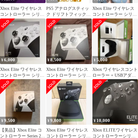
Xbox Elite ワイヤレス
PS5 アナログスティッ
Xbox Elite ワイヤレス
コントローラー シリー
ク ドリフトフィックス
コントローラー シリー
ズ 2 値下げ可
モッド 2個 オレンジ
ズ2
G265
6,000
8,500
5,000
¥
¥
¥
Xbox Elite ワイヤレス
Xbox Elite ワイヤレス
Xbox ワイヤレスコント
コントローラー シリー
コントローラー シリー
ローラー + USBアダプ
ズ 2 本体
ズ 2 Core
ター
9,500
9,800
10,000
¥
¥
¥
【美品】Xbox Elite コ
Xbox Elite ワイヤレス
Xbox ELITEワイヤレス
ントローラー Series 2
コントローラー シリー
コントローラーシリー