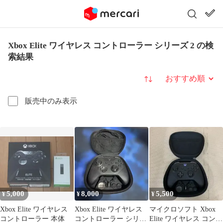
Xbox Elite ワイヤレス コントローラー シリーズ 2 の検
索結果
並び替え
販売中のみ表示
5,000
8,000
5,500
¥
¥
¥
Xbox Elite ワイヤレス
Xbox Elite ワイヤレス
マイクロソフト Xbox
コントローラー 本体
コントローラー シリー
Elite ワイヤレス コント