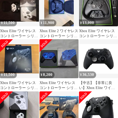
11,500
11,900
13,000
¥
¥
¥
Xbox Elite ワイヤレス
Xbox Elite 2 ワイヤレス
Xbox Elite ワイヤレス
コントローラー シリー
コントローラー シリー
コントローラー シリー
ズ 2
ズ
ズ 2
11,500
8,200
36,530
¥
¥
¥
Xbox Elite ワイヤレス
Xbox Elite ワイヤレス
【中古】【非常に良
コントローラー シリー
コントローラー シリー
い】Xbox Elite ワイヤ
ズ2
ズ 2 Core ブルー
レス コントローラー シ
リーズ 2