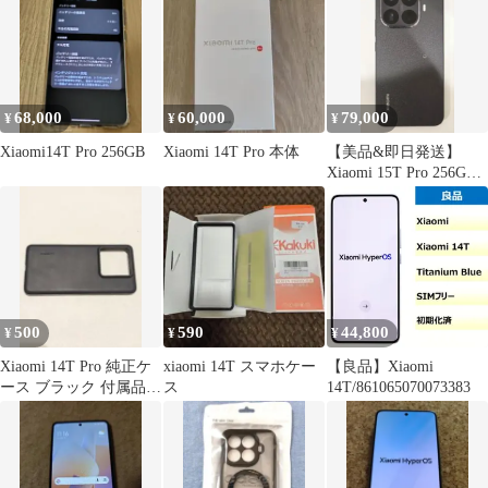
68,000
60,000
79,000
¥
¥
¥
Xiaomi14T Pro 256GB
Xiaomi 14T Pro 本体
【美品&即日発送】
Xiaomi 15T Pro 256GB
ブラック 国内版
500
590
44,800
¥
¥
¥
Xiaomi 14T Pro 純正ケ
xiaomi 14T スマホケー
【良品】Xiaomi
ース ブラック 付属品
ス
14T/861065070073383
スマホケース