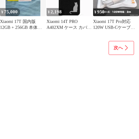
75,000
2,198
950
¥
¥
¥
Xiaomi 17T 国内版
Xiaomi 14T PRO
Xiaomi 17T Pro対応
12GB + 256GB 本体・
A402XM ケース カバー
120W USB-Cケーブル
ケース・Tag付き
手帳型 猫 ねこ
2m 新品
Xiaomi14T PROケース
Xiaomi14T PROカバー
次へ
A402XMケース
A402XMカバー "q-14m-
27-dn03