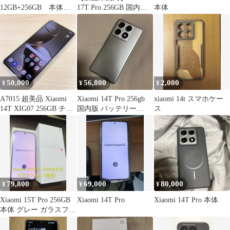
12GB+256GB 本体及
17T Pro 256GB 国内版
本体
び付属品
SIMフリー
50,000
56,800
2,000
¥
¥
¥
A7015 超美品 Xiaomi
Xiaomi 14T Pro 256gb
xiaomi 14t スマホケー
14T XIG07 256GB チタ
国内版 バッテリー
ス
ングレー
100%
79,800
69,000
80,000
¥
¥
¥
Xiaomi 15T Pro 256GB
Xiaomi 14T Pro
Xiaomi 14T Pro 本体
本体 グレー ガラスフィ
ルム付