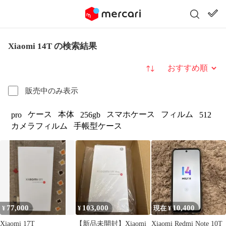
Xiaomi 14T の検索結果
並び替え
販売中のみ表示
ケース
本体
スマホケース
フィルム
pro
256gb
512
カメラフィルム
手帳型ケース
77,000
103,000
10,400
¥
¥
現在 ¥
Xiaomi 17T
【新品未開封】Xiaomi
Xiaomi Redmi Note 10T