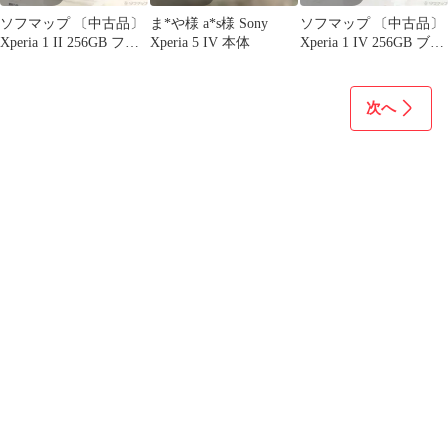
ソフマップ 〔中古品〕
ま*や様 a*s様 Sony
ソフマップ 〔中古品〕
Xperia 1 II 256GB フロ
Xperia 5 IV 本体
Xperia 1 IV 256GB ブラ
ストブラック XQ-AT42
ック SO-51C docomo
SIMフリー【276】
SIMフリー【258】
次へ