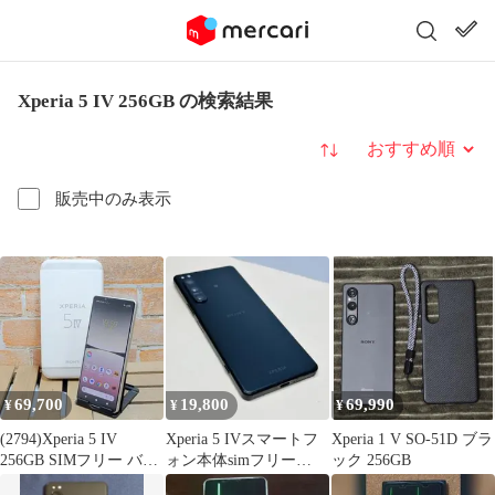
Xperia 5 IV 256GB の検索結果
並び替え
販売中のみ表示
69,700
19,800
69,990
¥
¥
¥
(2794)Xperia 5 IV
Xperia 5 IVスマートフ
Xperia 1 V SO-51D ブラ
256GB SIMフリー バッ
ォン本体simフリー
ック 256GB
テリ良好◎
A0385