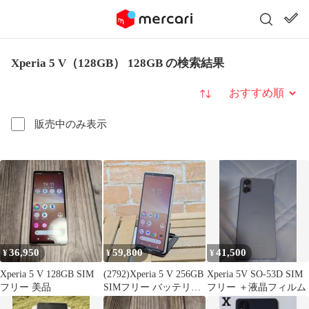
Xperia 5 V（128GB） 128GB の検索結果
並び替え
販売中のみ表示
36,950
59,800
41,500
¥
¥
¥
Xperia 5 V 128GB SIM
(2792)Xperia 5 V 256GB
Xperia 5V SO-53D SIM
フリー 美品
SIMフリー バッテリ良
フリー ＋液晶フィルム
好◎