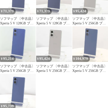
71,379
71,379
95,424
¥
¥
¥
ソフマップ 〔中古品〕
ソフマップ 〔中古品〕
ソフマップ 〔中古品〕
Xperia 5 V 128GB ブル
Xperia 5 V 128GB ブル
Xperia 5 V 256GB プラ
ー SO-53D docomo SIM
ー SO-53D docomo SIM
チナシルバー XQ-DE44
フリー【198】
フリー【262】
S2JPCX0 SIMフリー
【352】
95,214
95,424
104,979
¥
¥
¥
ソフマップ 〔中古品〕
ソフマップ 〔中古品〕
ソフマップ 〔中古品〕
Xperia 5 V 256GB ブル
Xperia 5 V 256GB プラ
Xperia 5 V 256GB ブル
ー XQ-DE44 SIMフリー
チナシルバー XQ-DE44
ー XQ-DE44 SIMフリー
【276】
S2JPCX0 SIMフリー
【368】
【276】
95,739
¥