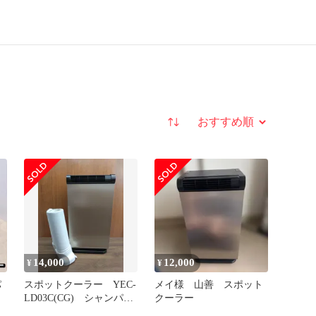
並び替え
14,000
12,000
¥
¥
パ
スポットクーラー YEC-
メイ様 山善 スポット
LD03C(CG) シャンパン
クーラー
ゴールド 山善