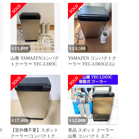
YAMAZEN
15,000
13,500
¥
¥
ン
山善 YAMAZENコンパク
YAMAZEN コンパクトク
トクーラー YEC-LD03C
ーラー YEC-LD03C(CG)
17,400
12,000
¥
¥
ク
【室外機不要】スポット
美品 スポット クーラー
クーラー/コンパクトクー
山善 コンパクト エアコ