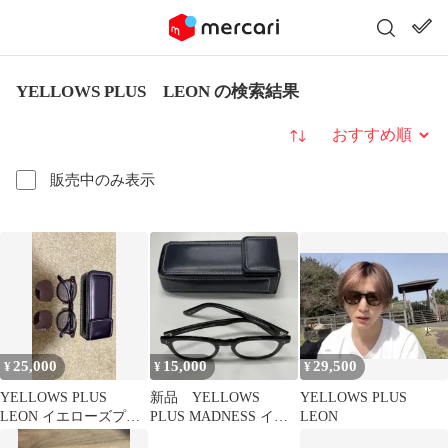
YELLOWS PLUS LEON の検索結果
並び替え
販売中のみ表示
25,000
15,000
29,500
¥
¥
¥
YELLOWS PLUS
新品 YELLOWS
YELLOWS PLUS
LEON イエローズプラ
PLUS MADNESS イエ
LEON
ス
ローズプラス Leon