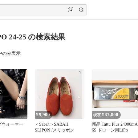
IPO 24-25 の検索結果
中のみ表示
9,900
57,800
¥
現在 ¥
レッグウォーマー
＜Sabah＞SABAH
新品 Tattu Plus 24000mA
SLIPON /スリッポン
6S ドローン用LiPo