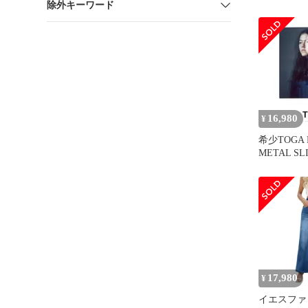
除外キーワード
16,980
¥
希少TOGA 
METAL SL
＿トーガス
17,980
¥
イエスファ