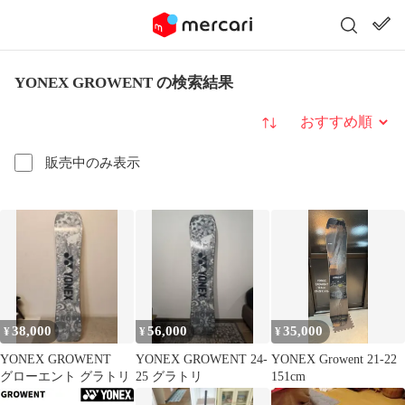
YONEX GROWENT の検索結果
並び替え
販売中のみ表示
38,000
56,000
35,000
¥
¥
¥
YONEX GROWENT
YONEX GROWENT 24-
YONEX Growent 21-22
グローエント グラトリ
25 グラトリ
151cm