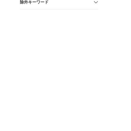
除外キーワード