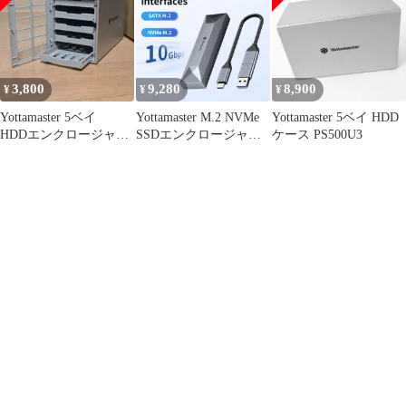
3,800
9,280
8,900
¥
¥
¥
Yottamaster 5ベイ
Yottamaster M.2 NVMe
Yottamaster 5ベイ HDD
HDDエンクロージャ
SSDエンクロージャ
ケース PS500U3
ー USB TypeC
USB 3.1 Gen2 アルミ合
金製