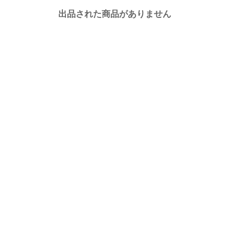
出品された商品がありません