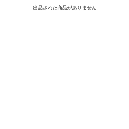
出品された商品がありません