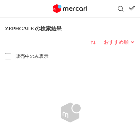
ZEPHGALE の検索結果
並び替え
販売中のみ表示