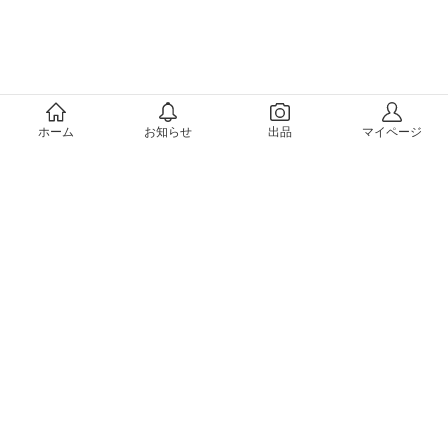
メルカリについて
ホーム
お知らせ
出品
マイページ
会社概要（運営会社）
採用情報
プレスリリース
公式ブログ
プレスキット
メルカリUS
メルカリShops
m department（エムデパ）
ヘルプ
ヘルプセンター（ガイド・お問い合わせ）
メルカリShopsでショップを開設する
メルカリShops ショップ管理画面にログイン
メルカリShops出店者向けガイド
お問い合わせ一覧