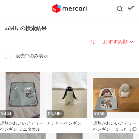
adelly の検索結果
並び替え
販売中のみ表示
444
3,500
550
¥
¥
¥
虚無かわいいアデリー
アデリーペンギン
虚無かわいいアデリー
ペンギン ミニタオル
ペンギン まったり②