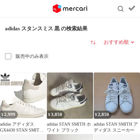
adidas スタンスミス 黒 の検索結果
並び替え
販売中のみ表示
2,999
3,850
2,850
¥
¥
¥
adidas アディダス
adidas STAN SMITH ホ
adidas STAN SMITH ア
GX4430 STAN SMITH
ワイト ブラック
ディダス スニーカー
スタンスミス