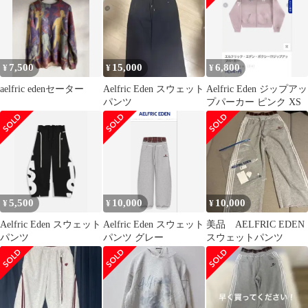
7,500
15,000
6,800
¥
¥
¥
aelfric edenセーター
Aelfric Eden スウェット
Aelfric Eden ジップアッ
パンツ
プパーカー ピンク XS
5,500
10,000
10,000
¥
¥
¥
Aelfric Eden スウェット
Aelfric Eden スウェット
美品 AELFRIC EDEN
パンツ
パンツ グレー
スウェットパンツ