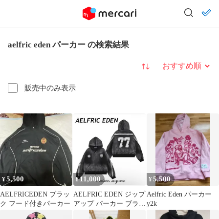
aelfric eden パーカー の検索結果
並び替え
販売中のみ表示
5,500
11,000
5,500
¥
¥
¥
AELFRICEDEN ブラッ
AELFRIC EDEN ジップ
Aelfric Eden パーカー
ク フード付きパーカー
アップ パーカー ブラッ
y2k
ク 77