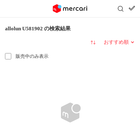
allolun U581902 の検索結果
並び替え
販売中のみ表示