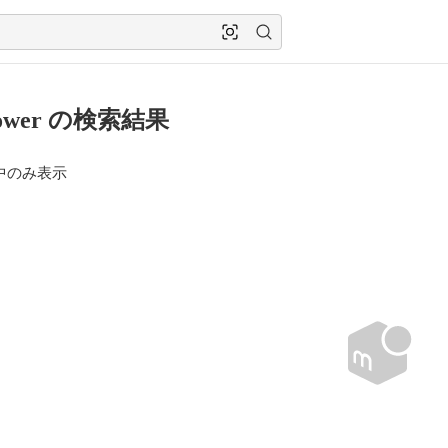
ypower の検索結果
中のみ表示