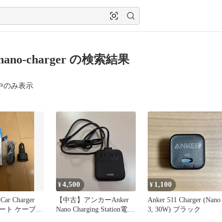
-nano-charger の検索結果
中のみ表示
4,500
1,100
¥
¥
Car Charger
【中古】アンカーAnker
Anker 511 Charger (Nano
3ポート ケーブル
Nano Charging Station電源
3, 30W) ブラック
タップ