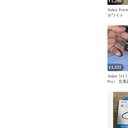
1,200
¥
Anker Powe
ホワイト
1,222
¥
Anker 511 C
Pro） 充電