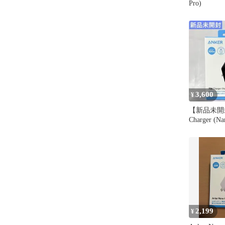
Pro)
3,600
¥
【新品未開封】
Charger (Na
2,199
¥