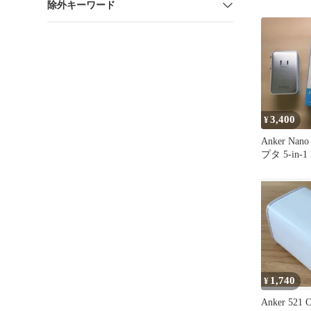
除外キーワード
3,400
¥
Anker N
プタ 5-in-
海外旅行
1,740
¥
Anker 521 C