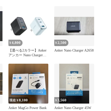
4,800
2,500
¥
¥
【選べる2カラー】Anker
Anker Nano Charger A2658
アンカー Nano Charger
70W 3 Ports ブラック / ブ
ルー 折りたたみ式プラグ
8,100
3,560
現在 ¥
¥
Anker MagGo Power Bank
Anker Nano Charger 45W