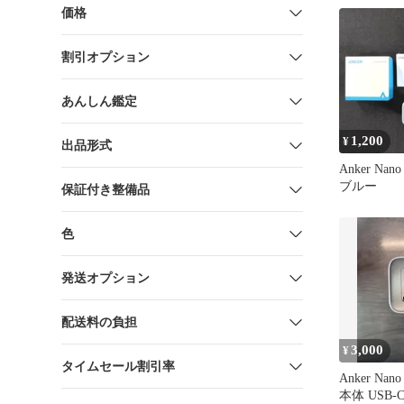
価格
割引オプション
あんしん鑑定
1,200
¥
出品形式
Anker Nano
ブルー
保証付き整備品
色
発送オプション
配送料の負担
3,000
¥
タイムセール割引率
Anker Nano
本体 USB