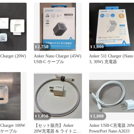
2,750
1,800
¥
¥
 Charger (20W)
Anker Nano Charger (45W)
Anker 511 Charger (Nano
USB-C ケーブル
3, 30W) 充電器
1,050
1,000
¥
¥
 Charger 100W
【セット販売】Anker
Anker USB-C充電器 20
-Cケーブル
20W充電器 & ライトニン
PowerPort Nano A2633