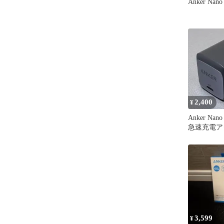
Anker Nano
2,400
¥
Anker Nano
急速充電アダ
3,599
¥