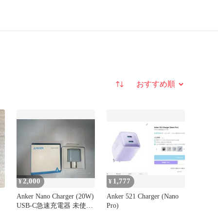
並び替え
2,000
1,777
¥
¥
Anker Nano Charger (20W)
Anker 521 Charger (Nano
USB-C急速充電器 未使用
Pro)
品