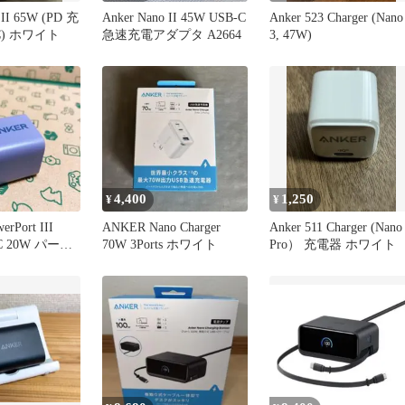
 II 65W (PD 充
Anker Nano II 45W USB-C
Anker 523 Charger (Nano
C) ホワイト
急速充電アダプタ A2664
3, 47W)
4,400
1,250
¥
¥
rPort III
ANKER Nano Charger
Anker 511 Charger (Nano
-C 20W パープ
70W 3Ports ホワイト
Pro） 充電器 ホワイト