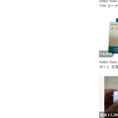
Anker Nano 
75W カー
4,000
¥
Anker Nano
ポート 充
2,30
現在 ¥