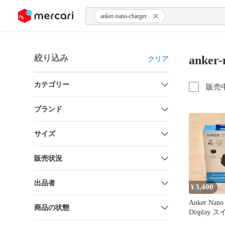
ンツにスキップ
anker-nano-charger
絞り込み
anker
クリア
カテゴリー
販売
ブランド
サイズ
販売状況
出品者
3,400
¥
Anker Nano
商品の状態
Display