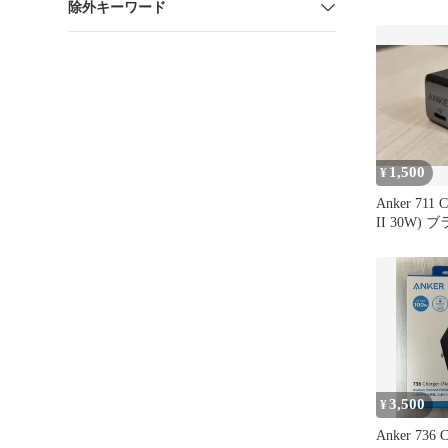
除外キーワード
1,500
¥
Anker 711 C
II 30W) 
3,500
¥
Anker 736 C