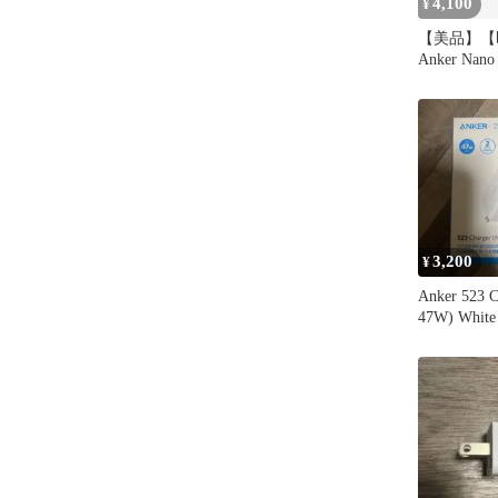
4,100
¥
【美品】【
Anker Nano
急速充電器
3,200
¥
Anker 523 C
47W) White