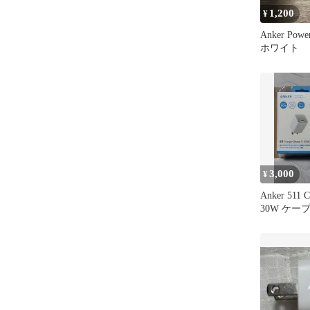
1,200
¥
Anker Powe
ホワイト
3,000
¥
Anker 511 C
30W ケー