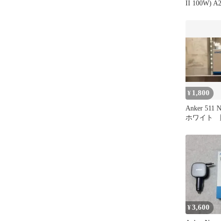
II 100W) A
1,800
¥
Anker 511 N
ホワイト 購
円
3,600
¥