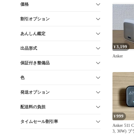
価格
割引オプション
あんしん鑑定
3,199
¥
出品形式
Anker
保証付き整備品
色
発送オプション
配送料の負担
999
¥
タイムセール割引率
Anker 511 C
3, 30W) 