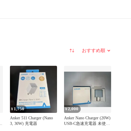
並び替え
1,750
2,000
¥
¥
Anker 511 Charger (Nano
Anker Nano Charger (20W)
ル
3, 30W) 充電器
USB-C急速充電器 未使用
品