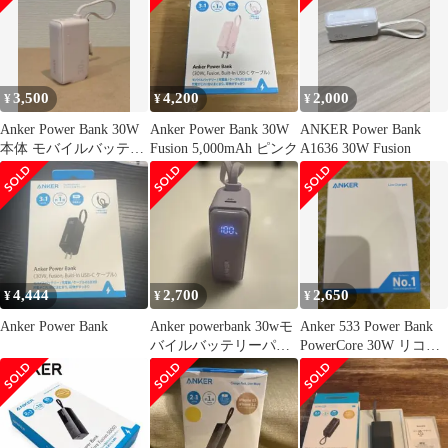
3,500
4,200
2,000
¥
¥
¥
Anker Power Bank 30W
Anker Power Bank 30W
ANKER Power Bank
本体 モバイルバッテリ
Fusion 5,000mAh ピンク
A1636 30W Fusion
ー
4,444
2,700
2,650
¥
¥
¥
Anker Power Bank
Anker powerbank 30wモ
Anker 533 Power Bank
バイルバッテリーパー
PowerCore 30W リコー
プル 型番A1636
ル品