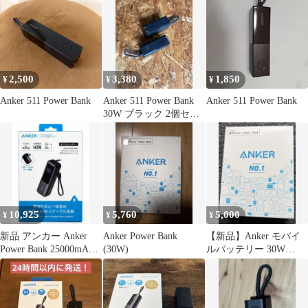
2,500
3,380
1,850
¥
¥
¥
Anker 511 Power Bank
Anker 511 Power Bank
Anker 511 Power Bank
30W ブラック 2個セッ
ト
10,925
5,760
5,000
¥
¥
¥
新品 アンカー Anker
Anker Power Bank
【新品】Anker モバイ
Power Bank 25000mAh
(30W)
ルバッテリー 30W
165W
Fusion Lightning