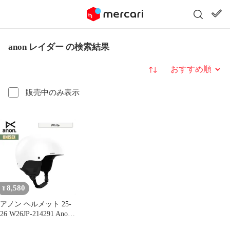
anon レイダー の検索結果
並び替え
販売中のみ表示
8,580
¥
アノン ヘルメット 25-
26 W26JP-214291 Anon
Raider 3 Helmet レイダ