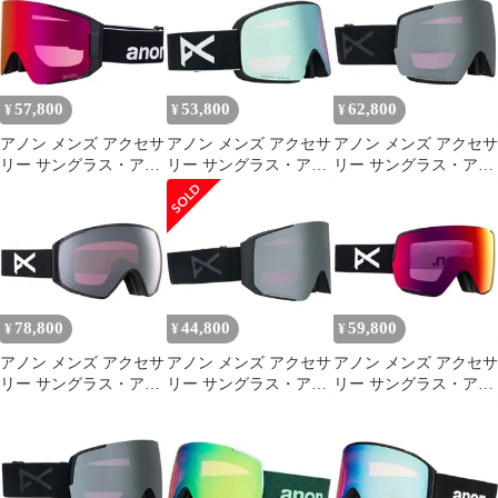
Polarized
GogglesmokePerceive
BlackPerceive Polar
OnyxBlackExtra
Sunny OnyxPerceive
OnyxPerceive Variable
LensVariable Viole
Variable Viol
57,800
53,800
62,800
¥
¥
¥
アノン メンズ アクセサ
アノン メンズ アクセサ
アノン メンズ アクセサ
リー サングラス・アイ
リー サングラス・アイ
リー サングラス・アイ
ウェア Anon Sync
ウェア Anon M6
ウェア Anon M5 MFI
Goggles MFI Mask
Goggles BlackPerceive
GogglesmokePerceive
BlackPerceive Sunny Red
Variable BluePerceive
Sunny OnyxPerceive
ブラック
Cloudy Pink ブラック
Variable Violet スモーク
78,800
44,800
59,800
¥
¥
¥
アノン メンズ アクセサ
アノン メンズ アクセサ
アノン メンズ アクセサ
リー サングラス・アイ
リー サングラス・アイ
リー サングラス・アイ
ウェア Anon M4 Toric
ウェア Anon Sync MFI
ウェア Anon M5S
Polarized MFI Goggles
GogglesmokePerceive
Goggles BlackPerceive
BlackPerceive Polar
Sunny OnyxPerceive
Sunny RedPerceive
OnyxPerceive Vari
Variable Violet スモーク
Cloudy Burst ブラック