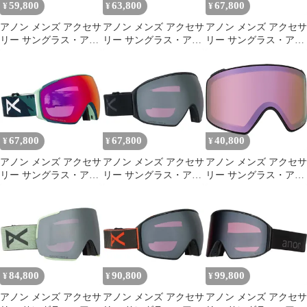
59,800
63,800
67,800
¥
¥
¥
アノン メンズ アクセサ
アノン メンズ アクセサ
アノン メンズ アクセサ
リー サングラス・アイ
リー サングラス・アイ
リー サングラス・アイ
ウェア Anon M6 Low
ウェア Anon M4S Toric
ウェア Anon M4S Toric
Bridge Fit Goggles
Goggles BlackPerceive
MFI Goggles
BlackPerceive Sunny
Sunny RedPerceive
BlackPerceive Sunny
RedPerceive Cloudy Bur
Cloudy Burst ブラック
RedPerceive Cloudy
Burst ブ
67,800
67,800
40,800
¥
¥
¥
アノン メンズ アクセサ
アノン メンズ アクセサ
アノン メンズ アクセサ
リー サングラス・アイ
リー サングラス・アイ
リー サングラス・アイ
ウェア Anon M4S Toric
ウェア Anon M4 Toric
ウェア レース Anon M4
MFI Goggles Family
MFI
Cylindrical PERCEIVE
TreePerceive Sunny
GogglesmokePerceive
Goggles Replacement
RedPerceive Cloudy B
Sunny OnyxPerceive
Lens Perceive Cldy P
Variable Violet
84,800
90,800
99,800
¥
¥
¥
アノン メンズ アクセサ
アノン メンズ アクセサ
アノン メンズ アクセサ