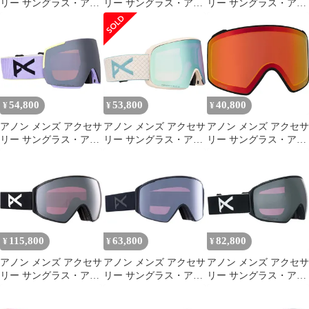
リー サングラス・アイ
リー サングラス・アイ
リー サングラス・アイ
ウェア Anon M5 MFI
ウェア Anon M4 Toric
ウェア Anon M4
Low Bridge Fit Goggles
MFI Goggles Used Fiesta
Cylindrical Goggles MFI
Used Soft SagePerceive
RedPerceive Sunny
Face Mask
Sunny OnyxPerce
OnyxPerceive Vari
SmokePerceive Sunny
Onyx スモーク
54,800
53,800
40,800
¥
¥
¥
アノン メンズ アクセサ
アノン メンズ アクセサ
アノン メンズ アクセサ
リー サングラス・アイ
リー サングラス・アイ
リー サングラス・アイ
ウェア Anon M5 MFI
ウェア Anon M6
ウェア レース Anon M4
Goggles Hyper
Goggles OatPerceive
Cylindrical PERCEIVE
LilacPerceive Sunny
Variable BluePerceive
Goggles Replacement
OnyxPerceive Variable
Cloudy Pink ブルー
Lens Perceive Cldy B
Viole
115,800
63,800
82,800
¥
¥
¥
アノン メンズ アクセサ
アノン メンズ アクセサ
アノン メンズ アクセサ
リー サングラス・アイ
リー サングラス・アイ
リー サングラス・アイ
ウェア Anon M4 MFI
ウェア Anon M4S
ウェア Anon M4 Toric
Toric Gogglesunny
Cylindrical
Polarized Goggles