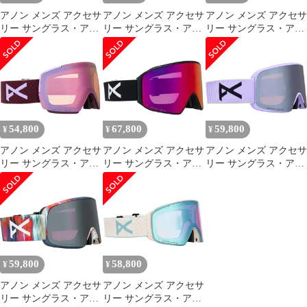
アノン メンズ アクセサ
アノン メンズ アクセサ
アノン メンズ アクセサ
リー サングラス・アイ
リー サングラス・アイ
リー サングラス・アイ
ウェア Anon M5S MFI
ウェア Anon M5 MFI
ウェア Anon M4 Toric
Goggles Hyper
Goggles BlackPerceive
MFI Low Bridge Fit
LilacPerceive Sunny
Sunny RedPerceive
Goggles Fiesta
OnyxPerceive Variable
Cloudy Burst ブラック
RedPerceive Sunny
Viol
OnyxPer
54,800
67,800
59,800
¥
¥
¥
アノン メンズ アクセサ
アノン メンズ アクセサ
アノン メンズ アクセサ
リー サングラス・アイ
リー サングラス・アイ
リー サングラス・アイ
ウェア Anon M5 MFI
ウェア Anon M4
ウェア Anon M6
Goggles Deep
Cylindrical MFI Goggles
Goggles Hyper
CherryPerceive Cloudy
BlackPerceive Sunny
LilacPerceive Sunny
PinkPerceive Variable
RedPerceive Cloudy Bu
OnyxPerceive Variable
Blue
Violet バイ
59,800
58,800
¥
¥
アノン メンズ アクセサ
アノン メンズ アクセサ
リー サングラス・アイ
リー サングラス・アイ