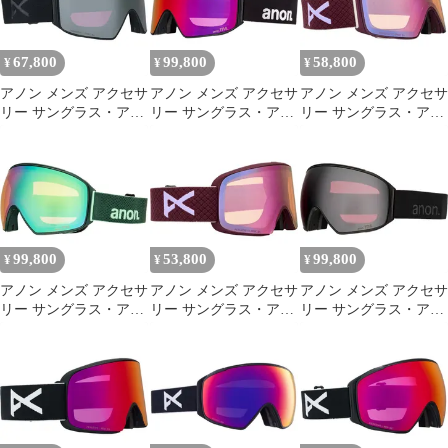
67,800
99,800
58,800
¥
¥
¥
アノン メンズ アクセサ
アノン メンズ アクセサ
アノン メンズ アクセサ
リー サングラス・アイ
リー サングラス・アイ
リー サングラス・アイ
ウェア Anon M4
ウェア Anon M4
ウェア Anon M4S
Cylindrical MFI Low
Cylindrical Goggles MFI
Cylindrical MFI Goggles
Bridge Fit
Face Mask BlackPerceive
Deep CherryPerceive
GogglesmokePerceive
Sunny Red ブラック
Cloudy PinkPerceive
Sunny OnyxPerc
99,800
53,800
99,800
¥
¥
¥
アノン メンズ アクセサ
アノン メンズ アクセサ
アノン メンズ アクセサ
リー サングラス・アイ
リー サングラス・アイ
リー サングラス・アイ
ウェア Anon M4 Toric
ウェア Anon M6
ウェア Anon M4 Toric
Goggles MFI Face Mask
Goggles Deep
Goggles MFI Face Mask
Brunswick GreenPerceive
CherryPerceive Cloudy
SmokePerceive Sunny
Variable Gree
PinkPerceive Variable
Onyx スモーク
Blue ブルー