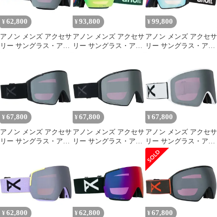
62,800
93,800
99,800
¥
¥
¥
アノン メンズ アクセサ
アノン メンズ アクセサ
アノン メンズ アクセサ
リー サングラス・アイ
リー サングラス・アイ
リー サングラス・アイ
ウェア Anon M5S MFI
ウェア Anon M5
ウェア Anon M4
GogglesmokePerceive
Goggles MFI Mask
Cylindrical Goggles MFI
Sunny OnyxPerceive
Brunswick GreenPerceive
Face Mask BlackPerceive
Variable Violet スモーク
Variable Green グリーン
Variable Blue ブラッ
67,800
67,800
67,800
¥
¥
¥
アノン メンズ アクセサ
アノン メンズ アクセサ
アノン メンズ アクセサ
リー サングラス・アイ
リー サングラス・アイ
リー サングラス・アイ
ウェア Anon M4S
ウェア Anon M4
ウェア Anon M4
Cylindrical MFI
Cylindrical MFI
Cylindrical MFI Goggles
GogglesmokePerceive
GogglesmokePerceive
WhitePerceive Sunny
Sunny OnyxPerceive
Sunny OnyxPerceive
OnyxPerceive Variable
Variable
Variable V
62,800
62,800
67,800
¥
¥
¥