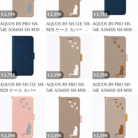
2,198
2,198
1,798
¥
¥
¥
AQUOS R9 PRO SH-
AQUOS R9 SH-51E SH-
AQUOS R9 PRO SH-
54E A504SH SH-M30 ケ
M28 ケース カバー 手
54E A504SH SH-M30 ケ
ース カバー 手帳型 猫
帳型 猫 ねこ SH-51Eケ
ース カバー 手帳型 レ
ねこ SH-54Eケース SH-
ース SH-51Eカバー
ザー調 SH-54Eケース
54Eカバー A504SHケー
A401SHケース A401SH
SH-54Eカバー A504SH
ス A504SHカバー "q-
カバー "q-8m-27-dn03
ケース A504SHカバー
15m-27-dn03
"q-m-7
1,798
2,198
2,198
¥
¥
¥
AQUOS R9 SH-51E SH-
AQUOS R9 PRO SH-
AQUOS R9 PRO SH-
M28 ケース カバー 手
54E A504SH SH-M30 ケ
54E A504SH SH-M30 ケ
帳型 レザー調 SH-51E
ース カバー 手帳型 猫
ース カバー 手帳型 猫
ケース SH-51Eカバー
ねこ SH-54Eケース SH-
ねこ SH-54Eケース SH-
A401SHケース A401SH
54Eカバー A504SHケー
54Eカバー A504SHケー
カバー "q-m-7
ス A504SHカバー "q-
ス A504SHカバー "q-
10m-27-dn03
18m-27-dn03
2,198
2,198
2,198
¥
¥
¥