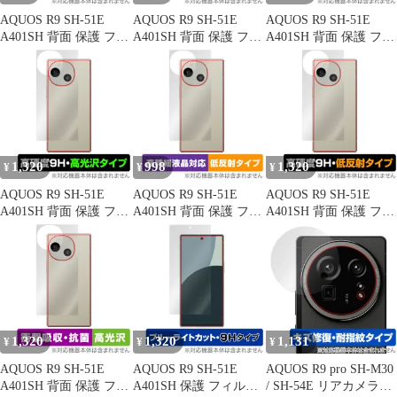
AQUOS R9 SH-51E
AQUOS R9 SH-51E
AQUOS R9 SH-51E
A401SH 背面 保護 フィ
A401SH 背面 保護 フィ
A401SH 背面 保護 フィ
ルム OverLay Brilliant
ルム OverLay Plus for
ルム OverLay Magic for
for アクオスアール 本
アクオスアール 本体保
アクオスアール 本体保
体保護フィルム 高光沢
護フィルム さらさら手
護フィルム 傷修復 指紋
素材
触り 低反射素材
防止 コーティング
1,320
998
1,320
¥
¥
¥
AQUOS R9 SH-51E
AQUOS R9 SH-51E
AQUOS R9 SH-51E
A401SH 背面 保護 フィ
A401SH 背面 保護 フィ
A401SH 背面 保護 フィ
ルム OverLay 9H
ルム OverLay Plus Lite
ルム OverLay 9H Plus
Brilliant for アクオスア
for アクオスアール 本
for アクオスアール 9H
ール 9H高硬度 透明感
体保護フィルム さらさ
高硬度 さらさら手触り
高光沢
ら手触り 低反射素材
反射防止
1,320
1,320
1,131
¥
¥
¥
AQUOS R9 SH-51E
AQUOS R9 SH-51E
AQUOS R9 pro SH-M30
A401SH 背面 保護 フィ
A401SH 保護 フィルム
/ SH-54E リアカメラ用