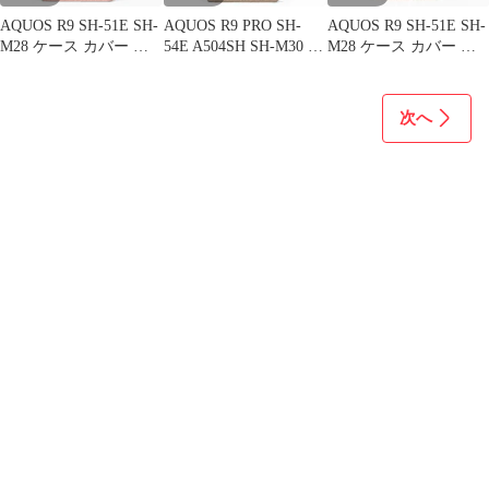
AQUOS R9 SH-51E SH-
AQUOS R9 PRO SH-
AQUOS R9 SH-51E SH-
M28 ケース カバー 手
54E A504SH SH-M30 ケ
M28 ケース カバー 手
帳型 猫 ねこ SH-51Eケ
ース カバー 手帳型 猫
帳型 猫 ねこ SH-51Eケ
ース SH-51Eカバー
ねこ SH-54Eケース SH-
ース SH-51Eカバー
A401SHケース A401SH
54Eカバー A504SHケー
A401SHケース A401SH
次へ
カバー "q-12m-27-dn03
ス A504SHカバー "q-
カバー "q-20m-27-dn03
8m-27-dn03