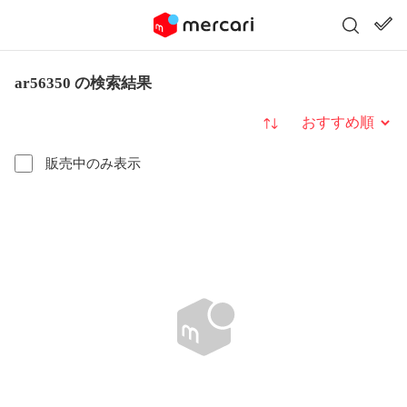
ar56350 の検索結果
並び替え
販売中のみ表示