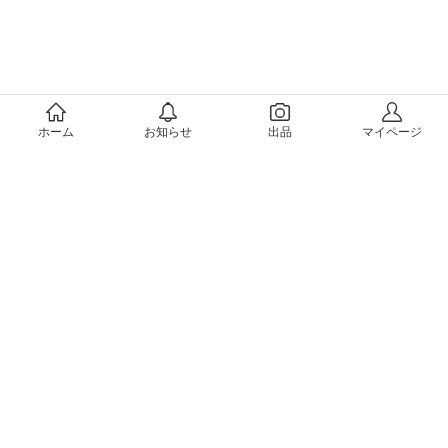
メルカリについて
ホーム
お知らせ
出品
マイページ
会社概要（運営会社）
採用情報
プレスリリース
公式ブログ
プレスキット
メルカリUS
メルカリShops
m department（エムデパ）
ヘルプ
ヘルプセンター（ガイド・お問い合わせ）
メルカリShopsでショップを開設する
メルカリShops ショップ管理画面にログイン
メルカリShops出店者向けガイド
お問い合わせ一覧