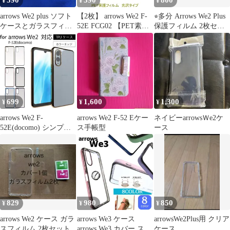
590
390
800
¥
¥
¥
arrows We2 plus ソフト
【2枚】 arrows We2 F-
⭐︎多分 Arrows We2 Plus
ケースとガラスフィル
52E FCG02 【PET素
保護フィルム 2枚セッ
ム各１個のセット
材】 液晶保護フィルム
ト
高光沢 クリア D425
699
1,600
1,300
¥
¥
¥
arrows We2 F-
arrows We2 F-52 Eケー
ネイビーarrowsＷe2ケ
52E(docomo) シンプル
ス手帳型
ース
サイドメッキ加工 TPU
クリア 耐衝撃 衝撃吸収
ケース カバー 保護ケー
ス 保護カバー TPU ク
リアケース スマホケー
ス 送料無料
829
980
850
¥
¥
¥
arrows We2 ケース ガラ
arrows We3 ケース
arrowsWe2Plus用 クリア
スフィルム 2枚セット
arrows We3 カバー スマ
ケース