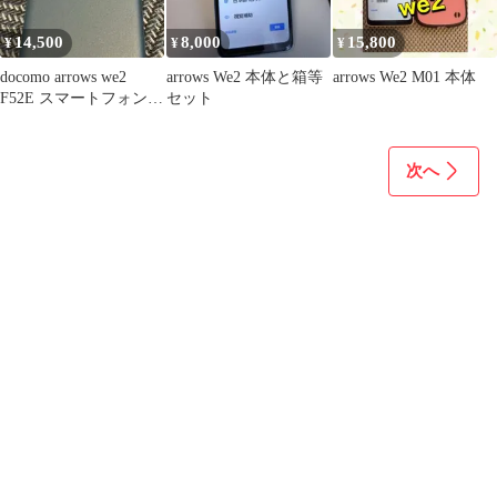
14,500
8,000
15,800
¥
¥
¥
docomo arrows we2
arrows We2 本体と箱等
arrows We2 M01 本体
F52E スマートフォン
セット
本体
次へ