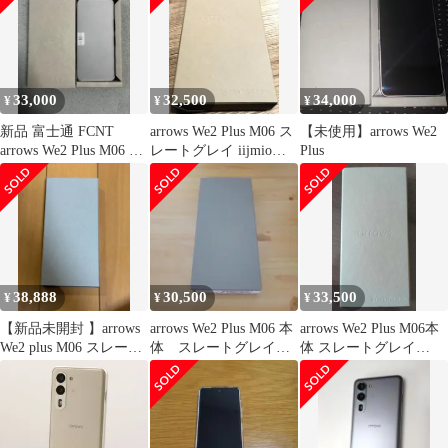
33,000
32,500
34,000
¥
¥
¥
新品 富士通 FCNT
arrows We2 Plus M06 ス
【未使用】arrows We2
arrows We2 Plus M06 ス
レートグレイ iijmio版
Plus
レートグレイ
12GB
38,888
30,500
33,500
¥
¥
¥
【新品未開封 】arrows
arrows We2 Plus M06 本
arrows We2 Plus M06本
We2 plus M06 スレート
体 スレートグレイ
体 スレートグレイ
グレイ
楽天版
12GB/256GB