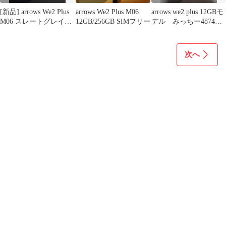
[新品] arrows We2 Plus
arrows We2 Plus M06
arrows we2 plus 12GBモ
M06 スレートグレイ
12GB/256GB SIMフリー
デル みっちー4874様
SIMフリー
専用
次へ