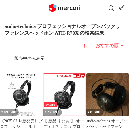
audio-technica プロフェッショナルオープンバックリ
ファレンスヘッドホン ATH-R70X の検索結果
並び替え
販売中のみ表示
1%OFF
49,500
27,492
8,800
¥
¥
¥
《2025.02.14新発売》プ
【 新品 未開封 】 オー
audio-technica オープン
ロフェッショナルオー
ディオテクニカ プロフ
バックヘッドフォン