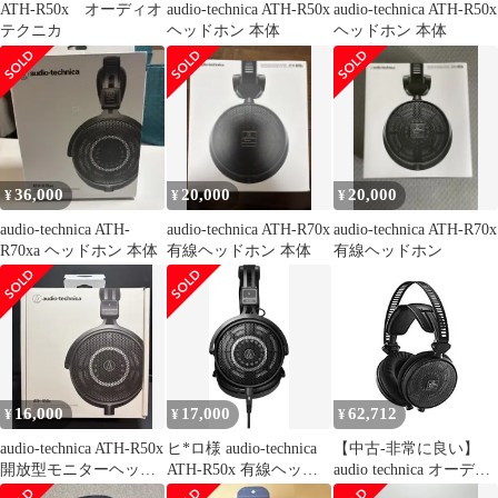
ATH-R50x オーディオ
audio-technica ATH-R50x
audio-technica ATH-R50x
テクニカ
ヘッドホン 本体
ヘッドホン 本体
36,000
20,000
20,000
¥
¥
¥
audio-technica ATH-
audio-technica ATH-R70x
audio-technica ATH-R70x
R70xa ヘッドホン 本体
有線ヘッドホン 本体
有線ヘッドホン
16,000
17,000
62,712
¥
¥
¥
audio-technica ATH-R50x
ヒ*ロ様 audio-technica
【中古-非常に良い】
開放型モニターヘッド
ATH-R50x 有線ヘッド
audio technica オーディ
ホン
ホン 本体
オテクニカ プロフェッ