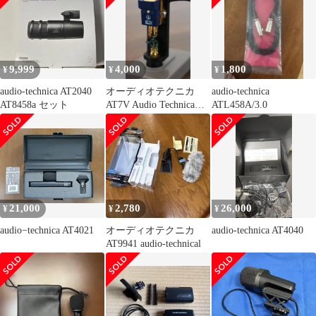
9,999
4,000
1,800
¥
¥
¥
audio-technica AT2040
オーディオテクニカ
audio-technica
AT8458a セット
AT7V Audio Technica
ATL458A/3.0
シェル付き
21,000
2,780
26,000
¥
¥
¥
audio−technica AT4021
オーディオテクニカ
audio-technica AT4040
AT9941 audio-technical