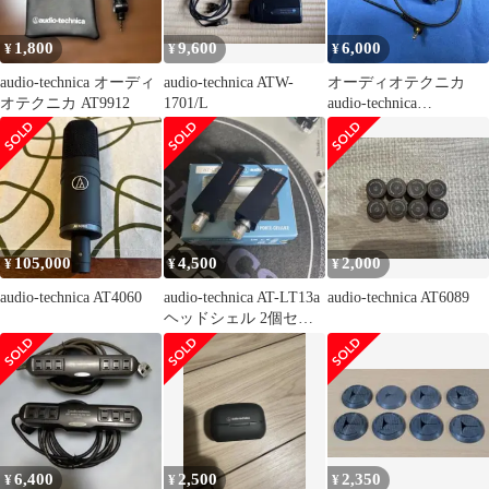
1,800
9,600
6,000
¥
¥
¥
audio-technica オーディ
audio-technica ATW-
オーディオテクニカ
オテクニカ AT9912
1701/L
audio-technica
AT9945CM
105,000
4,500
2,000
¥
¥
¥
audio-technica AT4060
audio-technica AT-LT13a
audio-technica AT6089
ヘッドシェル 2個セッ
ト
6,400
2,500
2,350
¥
¥
¥