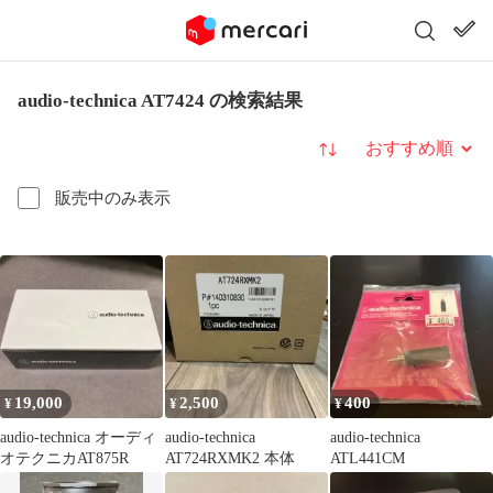
audio-technica AT7424 の検索結果
並び替え
販売中のみ表示
19,000
2,500
400
¥
¥
¥
audio-technica オーディ
audio-technica
audio-technica
オテクニカAT875R
AT724RXMK2 本体
ATL441CM