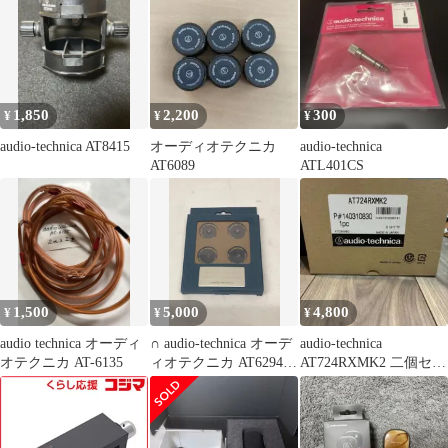
1,850
2,200
300
¥
¥
¥
audio-technica AT8415
オーディオテクニカ
audio-technica
AT6089
ATL401CS
1,500
5,000
4,800
¥
¥
¥
audio technica オーディ
∩ audio-technica オーデ
audio-technica
オテクニカ AT-6135
ィオテクニカ AT6294
AT724RXMK2 二個セッ
インシュレーター
ト