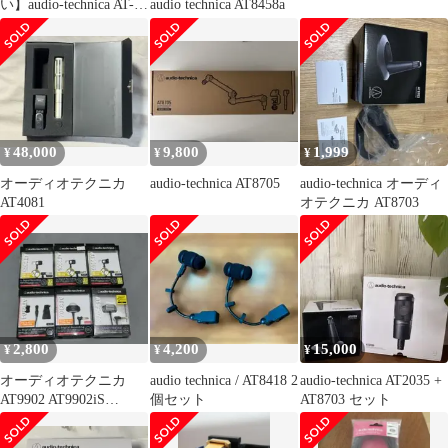
い】audio-technica AT-
audio technica AT8458a
LH18/OCC ヘッドシェ
ル
48,000
9,800
1,999
¥
¥
¥
オーディオテクニカ
audio-technica AT8705
audio-technica オーディ
AT4081
オテクニカ AT8703
2,800
4,200
15,000
¥
¥
¥
オーディオテクニカ
audio technica / AT8418 2
audio-technica AT2035 +
AT9902 AT9902iS
個セット
AT8703 セット
AT9904 AT9905