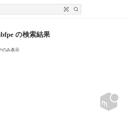
7hbfpe の検索結果
中のみ表示