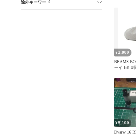
除外キーワード
2,000
¥
BEAMS B
ーイ BB 
5,100
¥
Dvarw 16