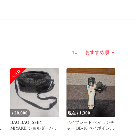
並び替え
20,000
1,300
¥
現在 ¥
BAO BAO ISSEY
ベイブレード ベイランチ
ン
MIYAKE ショルダーバッ
ャー BB-16 ベイポインタ
ル
グ サドルバッグ
ー