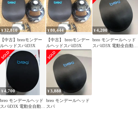
32,810
80,444
4,200
¥
¥
¥
【中古】breoモンデー
【中古】 breoモンデー
breo モンデールヘッド
ルヘッドスパiD3X
ルヘッドスパiD3X
スパiD3X 電動全自動頭
部マッサージ器
4,700
3,888
¥
¥
breo モンデールヘッド
breo モンデールヘッド
スパiD3X 電動全自動頭
スパ
部マッサージ器